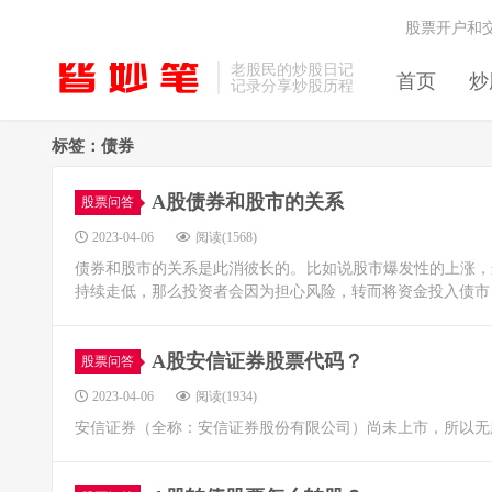
股票开户和
老股民的炒股日记
首页
炒
记录分享炒股历程
标签：债券
A股债券和股市的关系
股票问答
2023-04-06
阅读(1568)
债券和股市的关系是此消彼长的。比如说股市爆发性的上涨，
持续走低，那么投资者会因为担心风险，转而将资金投入债市
A股安信证券股票代码？
股票问答
2023-04-06
阅读(1934)
安信证券（全称：安信证券股份有限公司）尚未上市，所以无