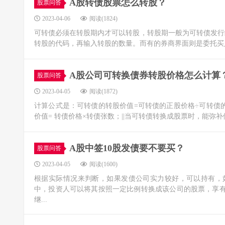
A股转债股票怎么转股？
股票问答
2023-04-06
阅读(1824)
可转债必须在转股期内才可以转股，转股期一般为可转债发行
转股的代码，再输入转股的数量。而有的券商界面则是委托买
A股公司可转换债券转股价格怎么计算
股票问答
2023-04-05
阅读(1872)
计算公式是：可转债的转股价值=可转债的正股价格÷可转债的转股
价值= 转债价格×转债张数；||当可转债转换成股票时，能弥
A股中签10股发债要不要买？
股票问答
2023-04-05
阅读(1600)
根据实际情况来判断，如果发债公司实力较好，可以持有，如
中，投资人可以将其按照一定比例转换成该公司的股票，享有
继...