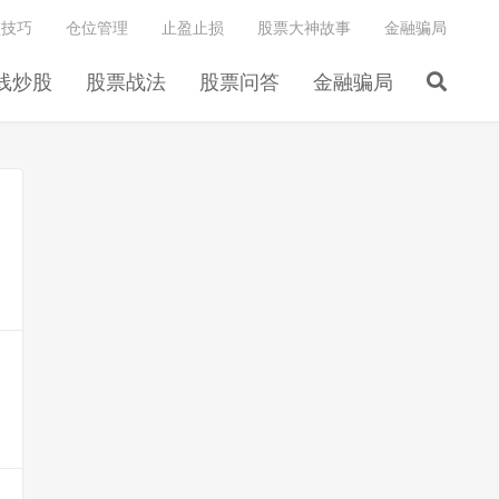
盘技巧
仓位管理
止盈止损
股票大神故事
金融骗局
线炒股
股票战法
股票问答
金融骗局