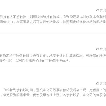
赞(
0
)
券持有人不想转换，则可以继续持有债券，直到偿还期满时收取本金和利
增值潜力，在宽限期之后可以行使转换权，按照预定转换价格将债券转换
赞(
0
)
，要确定将可转债转股是否有必要，就需要通过计算来得出。可转债的转股
股价x100，就可以得出理论上的可转债转股价格。
赞(
0
)
一直维持到债转股时间，那么该公司股票在债转股后会出现一定程度上的
，刺激投资的需求量，促使股票价格上涨。若债转股后，该公司的每股净