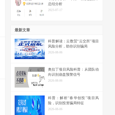
总结分析
2023-07-17
最新文章
科普解读：云数贸“云交所”项目
风险分析，助你识别骗局
2026-08-06
奥拉丁项目风险科普：从团队动
向识别崩盘预警信号
2026-08-06
科普：解析“春华创投”项目风
险，识别投资骗局特征
2026-08-06