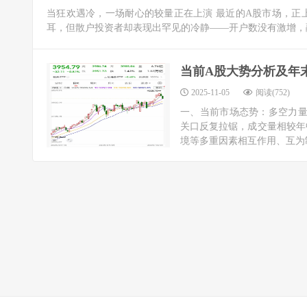
当狂欢遇冷，一场耐心的较量正在上演 最近的A股市场，正
耳，但散户投资者却表现出罕见的冷静——开户数没有激增，融
当前A股大势分析及年
2025-11-05
阅读(752)
一、当前市场态势：多空力量在
关口反复拉锯，成交量相较年
境等多重因素相互作用、互为制