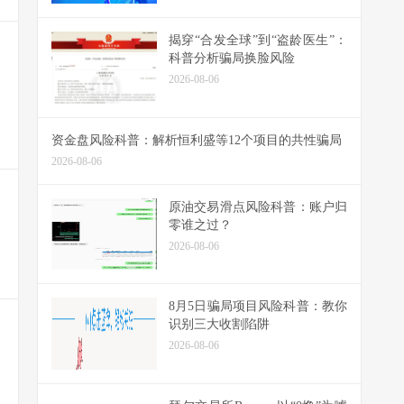
揭穿“合发全球”到“盗龄医生”：
科普分析骗局换脸风险
2026-08-06
资金盘风险科普：解析恒利盛等12个项目的共性骗局
2026-08-06
原油交易滑点风险科普：账户归
零谁之过？
2026-08-06
8月5日骗局项目风险科普：教你
识别三大收割陷阱
2026-08-06