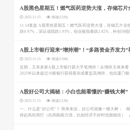
A股黑色星期五！燃气医药逆势大涨，存储芯片
2025-11-15
阅读(1320)
11.14复盘 A股黑色星期五！燃气医药逆势大涨，存储芯片全线崩
跌0.97%，深证成指跌1.93%，创业板指暴跌2.82%，科创50指数
A股上市银行迎来“增持潮”！“多路资金齐发力
2025-11-15
阅读(1168)
近期，又有多家A股上市银行获大手笔增持！从增持主体来看
2025年以来超过10家银行获得股东或董监高增持，包括厦门
A股好公司大揭秘：小白也能看懂的“赚钱大树”
2025-11-15
阅读(1128)
一、什么是“好公司”？ 简单来说，好公司就像一棵大树：
得起风吹雨打（抗风险能力强，比如经济不好时也能稳住） 具体