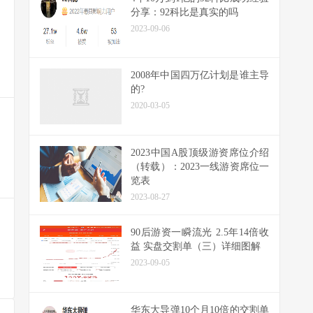
分享：92科比是真实的吗
2023-09-06
2008年中国四万亿计划是谁主导
的?
2020-03-05
2023中国A股顶级游资席位介绍
（转载）：2023一线游资席位一
览表
2023-08-27
90后游资一瞬流光 2.5年14倍收
益 实盘交割单（三）详细图解
2023-09-05
华东大导弹10个月10倍的交割单