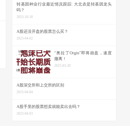
转基因种业行业最近情况跟踪: 大北农是转基因龙头
吗？
2023-10-18
A股还没开盘的股票怎么买？
2023-04-02
“奥拉丁Orgin”即将崩盘，速度
撤离！
2025-03-20
A股深交所和上交所的区别
2023-04-04
A股手里的股票想卖就能卖出去吗？
2023-04-03