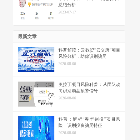
总结分析
2023-07-17
最新文章
科普解读：云数贸“云交所”项目
风险分析，助你识别骗局
2026-08-06
奥拉丁项目风险科普：从团队动
向识别崩盘预警信号
2026-08-06
科普：解析“春华创投”项目风
险，识别投资骗局特征
2026-08-06