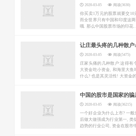
2020-03-05
阅读(3630)
你买卖1万元的股票就要交10元
而全世界只有中国和印度这两个
哦. 那么中国股票市场的印花..
让庄最头疼的几种散户:
2020-03-05
阅读(5475)
庄家头痛的几种散户:这得有个
大资金吃小资金, 和海里大鱼
什么? 也是其灵活性! 大资金的心理
中国的股市是国家的骗局
2020-03-05
阅读(36215)
一个好企业为什么上市? 一般来
后做大做强成为行业第一, 类
趋势的行业公司, 资金在股市中筹