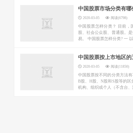
中国股票市场分类有哪
2020-03-05
阅读(6798)
中国股票怎样分类？ 目前，
股、社会公众股、普通股。是
易。 中国股票怎样分类? 一 以记
中国股票按上市地区的
2020-03-05
阅读(11850)
中国股票按不同的分类方法有
B股、H股、N股和S股等的
机构、组织或个人（不含台、港