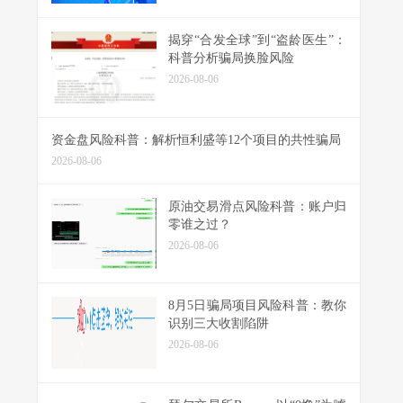
揭穿“合发全球”到“盗龄医生”：
科普分析骗局换脸风险
2026-08-06
资金盘风险科普：解析恒利盛等12个项目的共性骗局
2026-08-06
原油交易滑点风险科普：账户归
零谁之过？
2026-08-06
8月5日骗局项目风险科普：教你
识别三大收割陷阱
2026-08-06