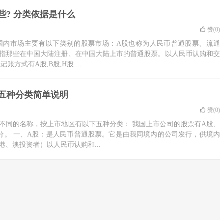
些? 分类依据是什么
赞(
0
)
国内市场主要有以下类别的股票市场：A股也称为人民币普通股票、流通
指那些在中国大陆注册、在中国大陆上市的普通股票。以人民币认购和交
账方式有A股,B股,H股 ...
五种分类简单说明
赞(
0
)
不同的名称，按上市地区有以下五种分类： 我国上市公司的股票有A股、
区分。 一、A股：是人民币普通股票。它是由我同境内的公司发行，供境内
、澳投资者）以人民币认购和...