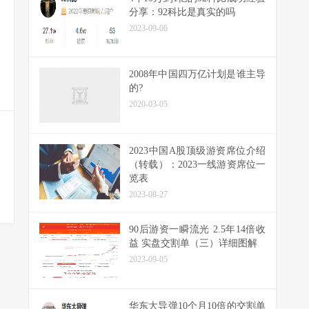
分享：92科比是真实的吗
2023-09-06
2008年中国四万亿计划是谁主导
的?
2020-03-05
2023中国A股顶级游资席位介绍
（转载）：2023一线游资席位一
览表
2023-08-27
90后游资一瞬流光 2.5年14倍收
益 实盘交割单（三）详细图解
2023-09-05
华东大导弹10个月10倍的交割单