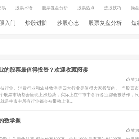
交易
股票术语
股票复盘分析
股票热点
选股技巧
操
股入门
炒股进阶
炒股心态
股票复盘分析
短
业的股票最值得投资？欢迎收藏阅读
赞(
1
)
技行业、消费行业和农林牧渔等四大行业是值得大家投资的。 当股票市
个股票市场都会呈现上涨趋势，实际上在牛市中各行各业都会被炒作，只
就是牛市中所有行业都会被带动上涨...
的数学题
赞(
0
)