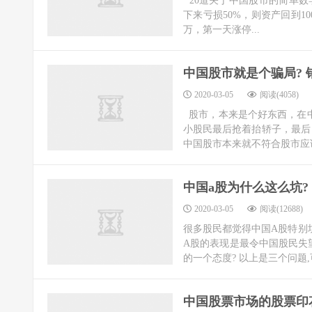
20道关于中国股市的简单数学题
下来亏损50%，则资产回到10
万，第一天涨停...
中国股市就是个骗局? 
2020-03-05
阅读(4058)
股市，本来是个好东西，在中
小股民最后抢着抬轿子，最后
中国股市本来就不符合股市应该
中国a股为什么这么坑?
2020-03-05
阅读(12688)
很多股民都觉得中国A股特别坑人
A股的表现是最令中国股民失
的一个态度? 以上是三个问题,可
中国股票市场的股票印