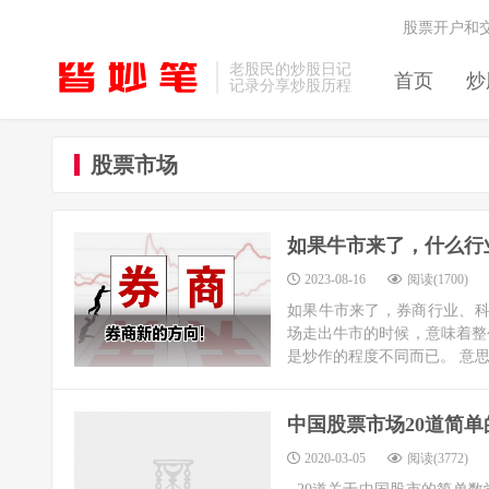
股票开户和
老股民的炒股日记
首页
炒
记录分享炒股历程
股票市场
如果牛市来了，什么行
2023-08-16
阅读(1700)
如果牛市来了，券商行业、科
场走出牛市的时候，意味着整
是炒作的程度不同而已。 意思
中国股票市场20道简单
2020-03-05
阅读(3772)