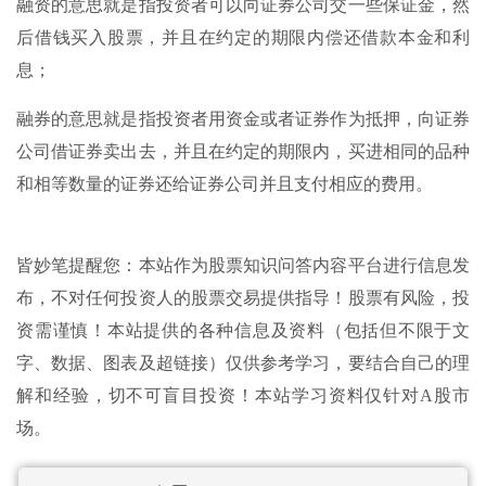
融资的意思就是指投资者可以向证券公司交一些保证金，然
后借钱买入股票，并且在约定的期限内偿还借款本金和利
息；
融券的意思就是指投资者用资金或者证券作为抵押，向证券
公司借证券卖出去，并且在约定的期限内，买进相同的品种
和相等数量的证券还给证券公司并且支付相应的费用。
皆妙笔提醒您：本站作为股票知识问答内容平台进行信息发
布，不对任何投资人的股票交易提供指导！股票有风险，投
资需谨慎！本站提供的各种信息及资料（包括但不限于文
字、数据、图表及超链接）仅供参考学习，要结合自己的理
解和经验，切不可盲目投资！本站学习资料仅针对A股市
场。