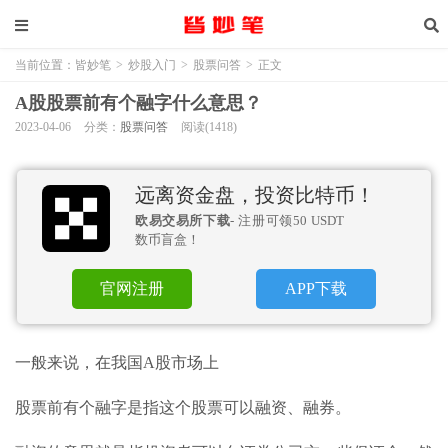
当前位置：
皆妙笔
>
炒股入门
>
股票问答
>
正文
A股股票前有个融字什么意思？
2023-04-06
分类：
股票问答
阅读(1418)
远离资金盘，投资比特币！
欧易交易所下载
- 注册可领50 USDT
数币盲盒！
官网注册
APP下载
一般来说，在我国A股市场上
股票前有个融字是指这个股票可以融资、融券。