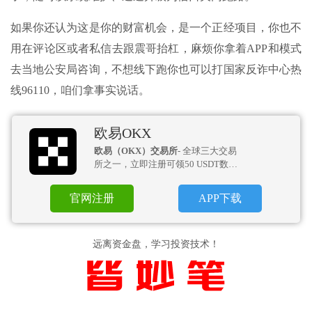
如果你还认为这是你的财富机会，是一个正经项目，你也不
用在评论区或者私信去跟震哥抬杠，麻烦你拿着APP和模式
去当地公安局咨询，不想线下跑你也可以打国家反诈中心热
线96110，咱们拿事实说话。
欧易OKX
欧易（OKX）交易所
- 全球三大交易
所之一，立即注册可领50 USDT数币
盲盒！
官网注册
APP下载
远离资金盘，学习投资技术！