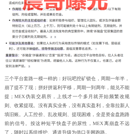
三个平台套路一模一样的：好玩吧挖矿锁仓，周期一年半，
崩了提不了现；拼好拼返利平移，周期一到两年，能兑不能
提；MEX伪装交易所，上线才一个多月就开始频繁改规
则、收紧提现。没有真实业务，没有真实盈利，全靠拉新人
填旧账。人工控价、乱改规则、提现困难，全是资金盘跑路
前的信号。按这种短平快盘子的尿性，MEX离崩盘不远
了，随时以系统维护、通道升级为借口关网跑路。