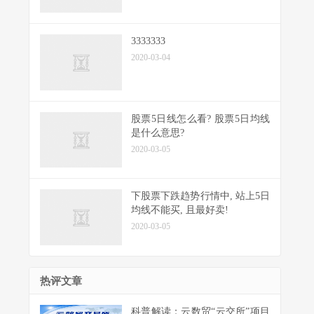
3333333
2020-03-04
股票5日线怎么看? 股票5日均线
是什么意思?
2020-03-05
下股票下跌趋势行情中, 站上5日
均线不能买, 且最好卖!
2020-03-05
热评文章
科普解读：云数贸“云交所”项目