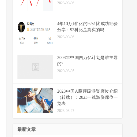
2023-09-06
4年10万到1亿的92科比成功经验
分享：92科比是真实的吗
2023-09-06
2008年中国四万亿计划是谁主导
的?
2020-03-05
2023中国A股顶级游资席位介绍
（转载）：2023一线游资席位一
览表
2023-08-27
最新文章