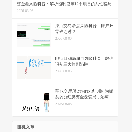
资金盘风险科普：解析恒利盛等12个项目的共性骗局
2026-08-06
原油交易滑点风险科普：账户归
零谁之过？
2026-08-06
8月5日骗局项目风险科普：教你
识别三大收割陷阱
2026-08-06
拜尔交易所Buyerex以“0撸”为噱
头的分红类资金盘骗局，远离
2026-08-06
随机文章