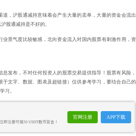
渠道，沪股通减持意味着会产生大量的卖单，大量的资金会流出
以沪股通减持是不好的。
行业景气度比较敏感，北向资金流入对国内股票有刺激作用，资
信息发布，不对任何投资人的股票交易提供指导！股票有风险，
限于文字、数据、图表及超链接）仅供参考学习，要结合自己的
场学习。
官网注册
APP下载
立即注册可领50 USDT数币盲盒！