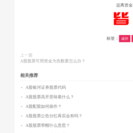
远离资金
标签：
减持
上一篇
A股股票可用资金为负数要怎么办？
相关推荐
A股银河证券股票代码
A股股票高开意味着什么？
A股配股如何操作？
A股股票公告分红再买会有吗？
A股股票带帽什么意思？