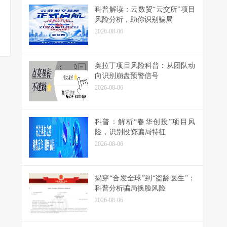
科普解读：云数贸“云交所”项目
风险分析，助你识别骗局
2026-08-06
奥拉丁项目风险科普：从团队动
向识别崩盘预警信号
2026-08-06
科普：解析“春华创投”项目风
险，识别投资骗局特征
2026-08-06
揭穿“合发全球”到“盗龄医生”：
科普分析骗局换脸风险
2026-08-06